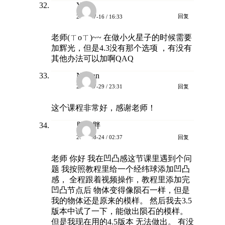
Y
回复
2025-07-16 / 16:33
老师(ㄒoㄒ)~~ 在做小火星子的时候需要
加辉光，但是4.3没有那个选项 ，有没有
其他办法可以加啊QAQ
Nathan
回复
2025-07-29 / 23:31
这个课程非常好，感谢老师！
胖胖胖
回复
2025-08-24 / 02:37
老师 你好 我在凹凸感这节课里遇到个问
题 我按照教程里给一个经纬球添加凹凸
感， 全程跟着视频操作，教程里添加完
凹凸节点后 物体变得像陨石一样，但是
我的物体还是原来的模样。 然后我去3.5
版本中试了一下，能做出陨石的模样。
但是我现在用的4.5版本 无法做出。 有没