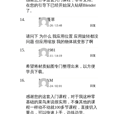
在您的引导下已经开始深入钻研Blender
了。
野有蔓草
回复
2023-12-26 / 13:48
请问下 为什么 我应用位置 应用旋转都没
问题 但应用缩放 我的物体就变形了啊
cowe1981
回复
2024-02-11 / 14:19
希望将材质贴图专门整理出来，以方便
学员下载。
NAJAM
回复
2024-02-24 / 02:01
感谢您的这套入门课程，对于我这种零
基础的菜鸟来说很实用，不像其他的课
程一样动不动就100多节课程，直接切入
重点，可以快速上手，边练边学。