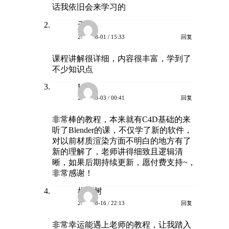
话我依旧会来学习的
于晏
回复
2023-08-01 / 15:33
课程讲解很详细，内容很丰富，学到了
不少知识点
Lily
回复
2023-08-03 / 00:41
非常棒的教程，本来就有C4D基础的来
听了Blender的课，不仅学了新的软件，
对以前材质渲染方面不明白的地方有了
新的理解了，老师讲得细致且逻辑清
晰，如果后期持续更新，愿付费支持~，
非常感谢！
彬雨树
回复
2023-08-16 / 22:13
非常幸运能遇上老师的教程，让我踏入