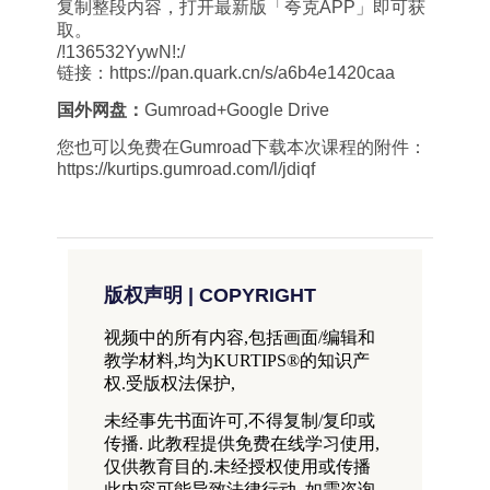
复制整段内容，打开最新版「夸克APP」即可获
取。
/!136532YywN!:/
链接：https://pan.quark.cn/s/a6b4e1420caa
国外网盘：
Gumroad+Google Drive
您也可以免费在Gumroad下载本次课程的附件：
https://kurtips.gumroad.com/l/jdiqf
版权声明 | COPYRIGHT
视频中的所有内容,包括画面/编辑和
教学材料,均为KURTIPS®的知识产
权.受版权法保护,
未经事先书面许可,不得复制/复印或
传播. 此教程提供免费在线学习使用,
仅供教育目的.未经授权使用或传播
此内容可能导致法律行动. 如需咨询