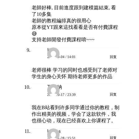
老師好棒, 目前進度跟到建模篇結束, 看
了10多集
老師的教程編排真的很用心
原本從YT跟來這找看看是否有付費課程
😅
支持老師開發付費課程唷~~~
KK
回复
2023-10-04 / 14:01
老师很棒 学习的同时也感受到了老师对
学生的身心关怀 期待老师更多的作品
瓦格纳
回复
2023-10-17 / 23:39
我在B站看到许多同学通过你的教程，制
作出精美的视频，学会了这款软件，我
也很心动，现在已经喜欢上你课程了。
katrina
回复
2023-11-28 / 15:51