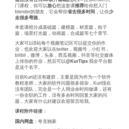
门课程，你可以
放心
把这套课
推荐
给你想入门
blender的朋友，它会帮你
省去很多时间
，让你
少
走很多弯路
。
本套课程分成基础篇，建模篇，材质篇，粒子
篇，场景灯光篇，动画篇，合成篇等七个章节.
大家可以B站每个视频笔记区可以提交你的作
业，也欢迎大家以在twitter，视频号，小红书，
bilibli，微博，头条，西瓜视频，抖音等社交媒体
上传你的作业，然后可以
@KurTips
我全平台都
是这个名字。
目前Kurt还没有建群，主要是因为作为一个软件
教程老师，大家的软件问题很多很杂，Kurt现在
没有团队，完全是一个人用业余时间做课，还有
一份全职的工作，没有多余时间回复大家的问
题，大家有什么好建议欢迎留言给我。
课程附件链接：
国内网盘
：夸克独家