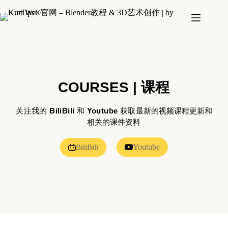
COURSES | 课程
关注我的
BiliBili
和
Youtube
获取
最新的视频课程更新和
相关的课件资料
Youtube
BiliBili