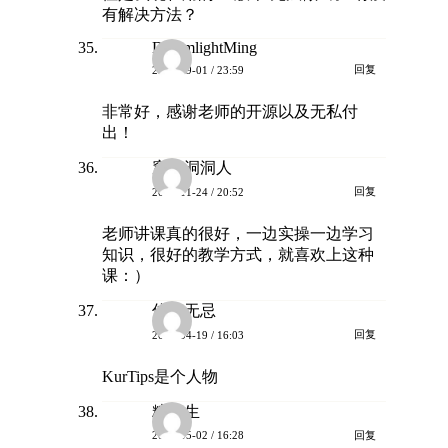
有解决方法？
DreamlightMing
回复
2025-09-01 / 23:59
非常好，感谢老师的开源以及无私付
出！
穿孔洞洞人
回复
2025-11-24 / 20:52
老师讲课真的很好，一边实操一边学习
知识，很好的教学方式，就喜欢上这种
课：）
信陵无忌
回复
2026-04-19 / 16:03
KurTips是个人物
糖先生
回复
2026-05-02 / 16:28