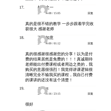
柚子之一
回复
2024-04-08 / 15:05
真的是很不错的教学 一步步跟着学完收
获很大 感谢老师
万柿如意
回复
2024-04-09 / 01:12
真的很感谢很感谢您的分享！以为是付
费的结果居然是免费的！！！真诚期待
老师能出付费课程或者周边之类的，我
购买的意愿很强烈！我觉得讲课逻辑很
清晰完全不输我买的课程，我自己付费
的课讲的还没有这个清楚！
Abbatt
回复
2024-04-16 / 23:15
很好