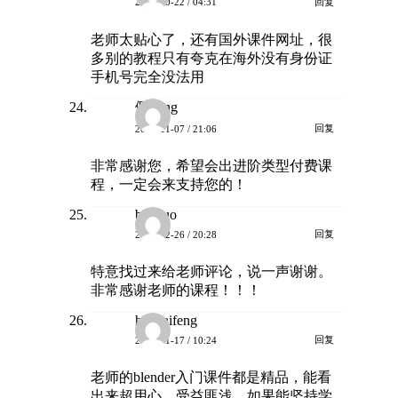
回复
2024-10-22 / 04:31
老师太贴心了，还有国外课件网址，很
多别的教程只有夸克在海外没有身份证
手机号完全没法用
佩Tang
回复
2024-11-07 / 21:06
非常感谢您，希望会出进阶类型付费课
程，一定会来支持您的！
bellguo
回复
2024-12-26 / 20:28
特意找过来给老师评论，说一声谢谢。
非常感谢老师的课程！！！
haohaifeng
回复
2025-01-17 / 10:24
老师的blender入门课件都是精品，能看
出来超用心，受益匪浅，如果能坚持学