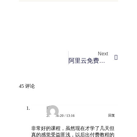
Next
阿里云免费SSL证书部署+cPanel设置
45 评论
魂菜
回复
2023-06-20 / 13:16
非常好的课程，虽然现在才学了几天但
真的感觉受益匪浅，以后出付费教程的