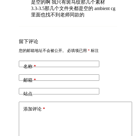
是空的啊 我只有斑马纹那几个素材
3.3-3.5那几个文件夹都是空的 ambient cg
里面也找不到老师同款的
留下评论
您的邮箱地址不会被公开。
必填项已用
*
标注
名称
*
邮箱
*
站点
添加评论
*