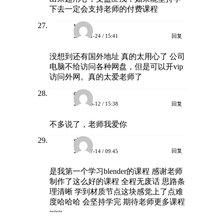
下去一定会支持老师的付费课程
yyy
回复
2025-01-24 / 15:41
没想到还有国外地址 真的太用心了 公司
电脑不给访问各种网盘，但是可以开vip
访问外网。真的太爱老师了
cici
回复
2025-06-12 / 15:38
不多说了，老师我爱你
sk
回复
2025-07-14 / 09:45
是我第一个学习blender的课程 感谢老师
制作了这么好的课程 全程无废话 思路条
理清晰 学到材质节点这块感觉上了点难
度哈哈哈 会坚持学完 期待老师更多课程
~~~