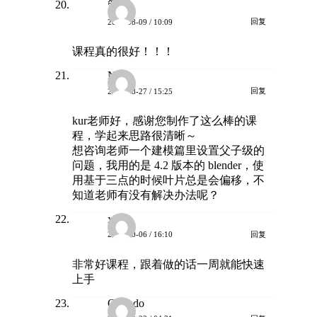
管菌
回复
2024-08-09 / 10:09
课程真的很好！！！
Nico
回复
2024-08-27 / 15:25
kur老师好，感谢您制作了这么棒的课
程，学起来思路很清晰～
想咨询老师一个建模篇里设置父子级的
问题，我用的是 4.2 版本的 blender，使
用基于三点的时候叶片总是会偏移，不
知道老师有没有解决办法呢？
xiao
回复
2024-10-06 / 16:10
非常好课程，跟着做的话一周就能快速
上手
Orlando