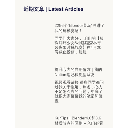
近期文章 | Latest Articles
2286个“Blender菜鸟”冲进了
我的建模赛场！
同学们大家好， 咱们的【珍
珠耳环少女&小狐狸森林奇
妙夜限时挑战赛】在4月20
号截止投稿，短短
提升心力的自用偏方 | 我的
Notion笔记和复盘系统
视频观看链接 很多同学都问
过我关于拖延，焦虑，心力
不足怎么办的问题，年底了
就跟大家聊聊我的笔记和复
盘
KurTips | Blender4.0和3.6
材质节点的区别 – 入门必看