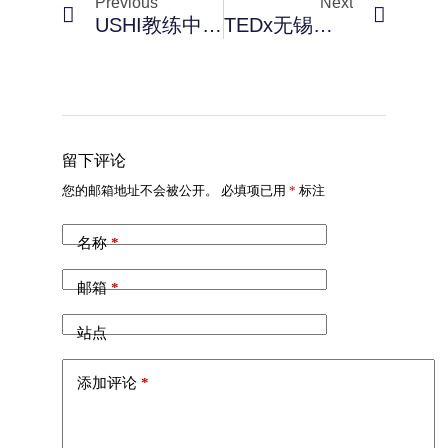
Previous
Next
USHI教练中心 BRAND IDENTITY 设计
TEDx无锡站活动 主视觉设计
留下评论
您的邮箱地址不会被公开。
必填项已用
*
标注
名称
*
邮箱
*
站点
添加评论
*