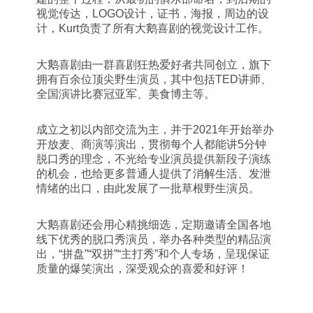
视觉传达，LOGO设计，证书，海报，周边的设
计，Kurt负责了所有大鹅喜剧的视觉设计工作。
大鹅喜剧由一群喜剧狂热爱好者共同创立，旗下
拥有百余位顶尖野生演员，其中包括TED讲师、
全国演讲比赛冠亚军、美食博主等。
成立之初以内部交流为主，并于2021年开始举办
开放麦、商演等演出，贯彻每个人都能讲5分钟
脱口秀的理念，不光给专业演员提供新段子演练
的机会，也给更多普通人提供了消解生活、发泄
情绪的出口，由此发展了一批草根野生演员。
大鹅喜剧还会用心精挑细选，定期邀请全国各地
线下优秀的脱口秀演员，举办各种类型的精品演
出，“拼盘”“双拼”“主打秀”和个人专场，呈现保证
质量的爆笑演出，深受观众的喜爱和好评！