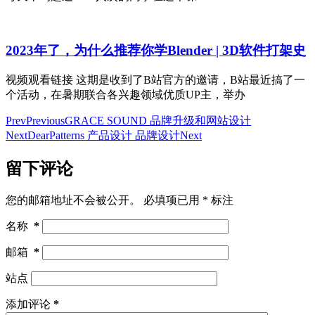
2023年了，为什么推荐你学Blender | 3D软件打架史
视频观看链接 这期是收到了B站官方的邀请，B站最近搞了一
个活动，在暑期联合各兴趣领域优质UP主，举办
Prev
Previous
GRACE SOUND 品牌升级和网站设计
Next
DearPatterns 产品设计 品牌设计
Next
留下评论
您的邮箱地址不会被公开。
必填项已用
*
标注
名称
*
邮箱
*
站点
添加评论
*