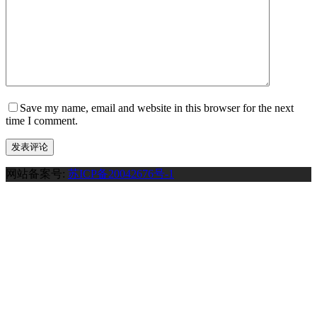
Save my name, email and website in this browser for the next
time I comment.
发表评论
网站备案号:
苏ICP备20042676号-1