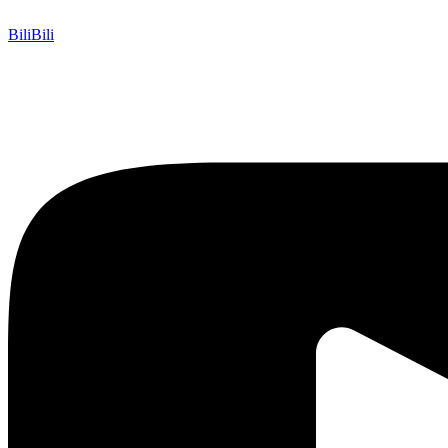
BiliBili